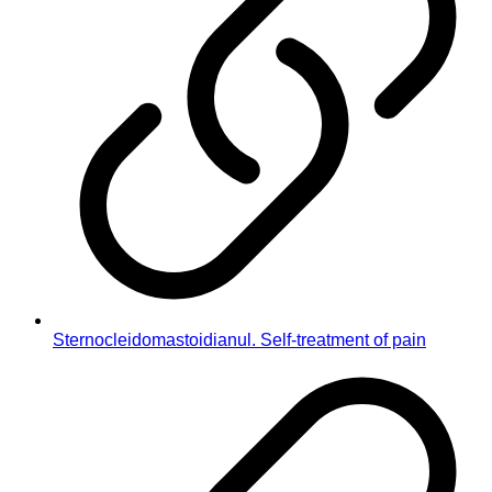
Sternocleidomastoidianul. Self-treatment of pain