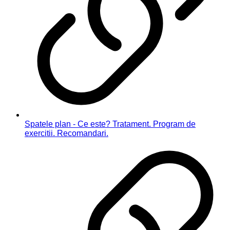
Spatele plan - Ce este? Tratament. Program de
exercitii. Recomandari.