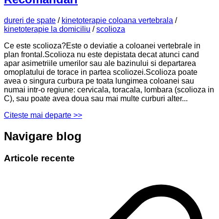
dureri de spate
/
kinetoterapie coloana vertebrala
/
kinetoterapie la domiciliu
/
scolioza
Ce este scolioza?Este o deviatie a coloanei vertebrale in
plan frontal.Scolioza nu este depistata decat atunci cand
apar asimetriile umerilor sau ale bazinului si departarea
omoplatului de torace in partea scoliozei.Scolioza poate
avea o singura curbura pe toata lungimea coloanei sau
numai intr-o regiune: cervicala, toracala, lombara (scolioza in
C), sau poate avea doua sau mai multe curburi alter...
Citește mai departe >>
Navigare blog
Articole recente