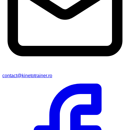
contact@kinetotrainer.ro