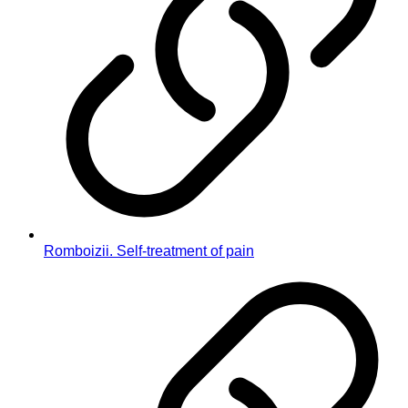
Romboizii. Self-treatment of pain