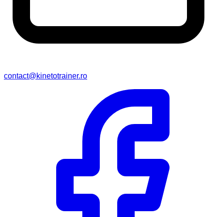
contact@kinetotrainer.ro