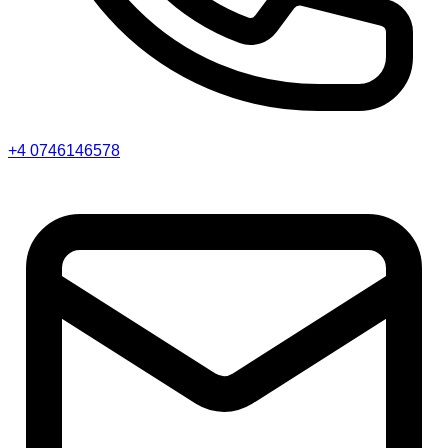
+4 0746146578