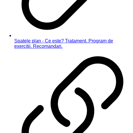
Spatele plan - Ce este? Tratament. Program de
exercitii. Recomandari.