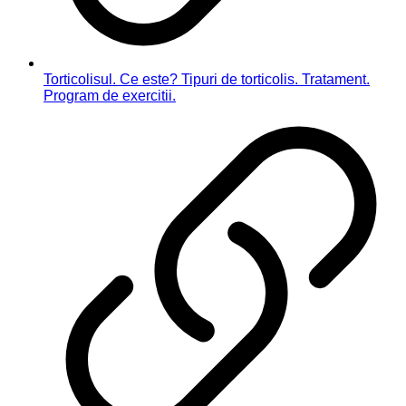
Torticolisul. Ce este? Tipuri de torticolis. Tratament.
Program de exercitii.