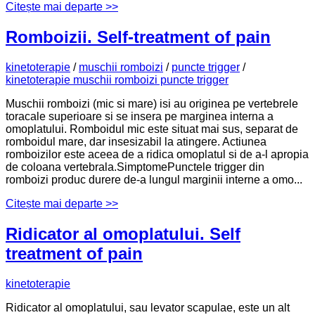
Citește mai departe >>
Romboizii. Self-treatment of pain
kinetoterapie
/
muschii romboizi
/
puncte trigger
/
kinetoterapie muschii romboizi puncte trigger
Muschii romboizi (mic si mare) isi au originea pe vertebrele
toracale superioare si se insera pe marginea interna a
omoplatului. Romboidul mic este situat mai sus, separat de
romboidul mare, dar insesizabil la atingere. Actiunea
romboizilor este aceea de a ridica omoplatul si de a-l apropia
de coloana vertebrala.SimptomePunctele trigger din
romboizi produc durere de-a lungul marginii interne a omo...
Citește mai departe >>
Ridicator al omoplatului. Self
treatment of pain
kinetoterapie
Ridicator al omoplatului, sau levator scapulae, este un alt