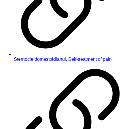
Sternocleidomastoidianul. Self-treatment of pain