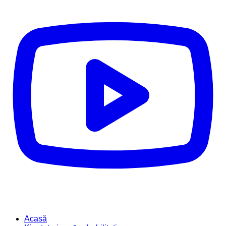
Acasă