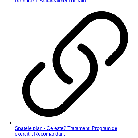
Romboizii. Self-treatment of pain
Spatele plan - Ce este? Tratament. Program de
exercitii. Recomandari.