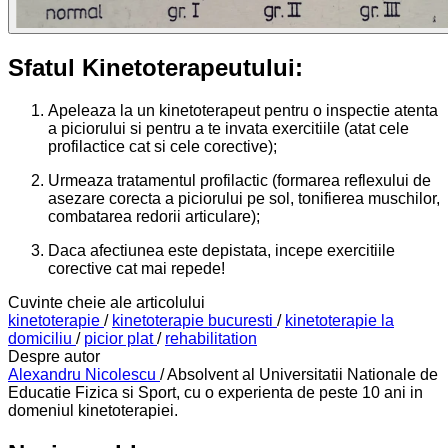
Sfatul Kinetoterapeutului:
Apeleaza la un kinetoterapeut pentru o inspectie atenta
a piciorului si pentru a te invata exercitiile (atat cele
profilactice cat si cele corective);
Urmeaza tratamentul profilactic (formarea reflexului de
asezare corecta a piciorului pe sol, tonifierea muschilor,
combatarea redorii articulare);
Daca afectiunea este depistata, incepe exercitiile
corective cat mai repede!
Cuvinte cheie ale articolului
kinetoterapie
/
kinetoterapie bucuresti
/
kinetoterapie la
domiciliu
/
picior plat
/
rehabilitation
Despre autor
Alexandru Nicolescu
/ Absolvent al Universitatii Nationale de
Educatie Fizica si Sport, cu o experienta de peste 10 ani in
domeniul kinetoterapiei.