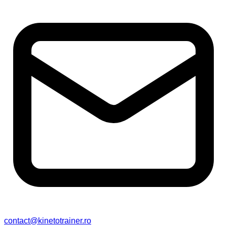
contact@kinetotrainer.ro