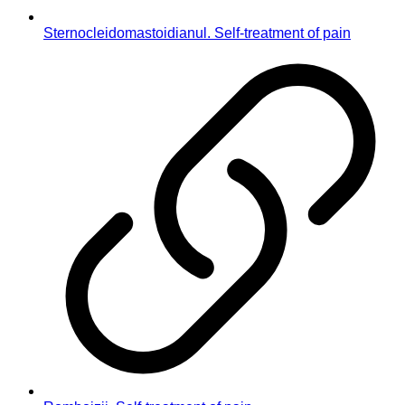
Sternocleidomastoidianul. Self-treatment of pain