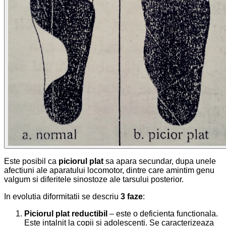
Este posibil ca
piciorul plat
sa apara secundar, dupa unele
afectiuni ale aparatului locomotor, dintre care amintim genu
valgum si diferitele sinostoze ale tarsului posterior.
In evolutia diformitatii se descriu
3 faze
:
Piciorul plat reductibil
– este o deficienta functionala.
Este intalnit la copii si adolescenti. Se caracterizeaza