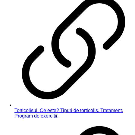
Torticolisul. Ce este? Tipuri de torticolis. Tratament.
Program de exercitii.