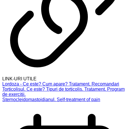
LINK-URI UTILE
Lordoza - Ce este? Cum apare? Tratament. Recomandari
Torticolisul. Ce este? Tipuri de torticolis. Tratament. Program
de exercitii.
Sternocleidomastoidianul. Self-treatment of pain