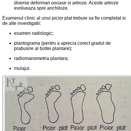
diverse deformari osoase si artroze. Aceste artroze
evolueaza spre anchiloze.
Examenul clinic al unui picior plat trebuie sa fie completat si
de alte investigatii:
examen radiologic;
plantograma (pentru a aprecia corect gradul de
prabusire al boltei plantare);
radiomanometria plantara;
mulajul.