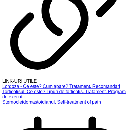
LINK-URI UTILE
Lordoza - Ce este? Cum apare? Tratament. Recomandari
Torticolisul. Ce este? Tipuri de torticolis. Tratament. Program
de exercitii.
Sternocleidomastoidianul. Self-treatment of pain