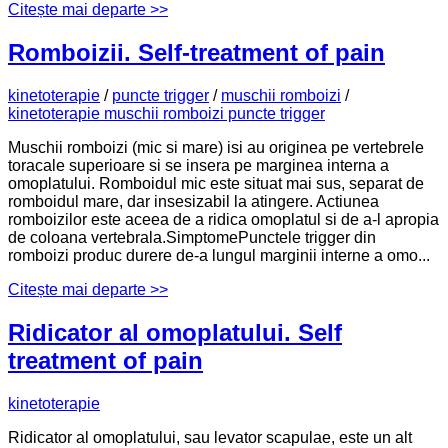
Citește mai departe >>
Romboizii. Self-treatment of pain
kinetoterapie
/
puncte trigger
/
muschii romboizi
/
kinetoterapie muschii romboizi puncte trigger
Muschii romboizi (mic si mare) isi au originea pe vertebrele
toracale superioare si se insera pe marginea interna a
omoplatului. Romboidul mic este situat mai sus, separat de
romboidul mare, dar insesizabil la atingere. Actiunea
romboizilor este aceea de a ridica omoplatul si de a-l apropia
de coloana vertebrala.SimptomePunctele trigger din
romboizi produc durere de-a lungul marginii interne a omo...
Citește mai departe >>
Ridicator al omoplatului. Self
treatment of pain
kinetoterapie
Ridicator al omoplatului, sau levator scapulae, este un alt