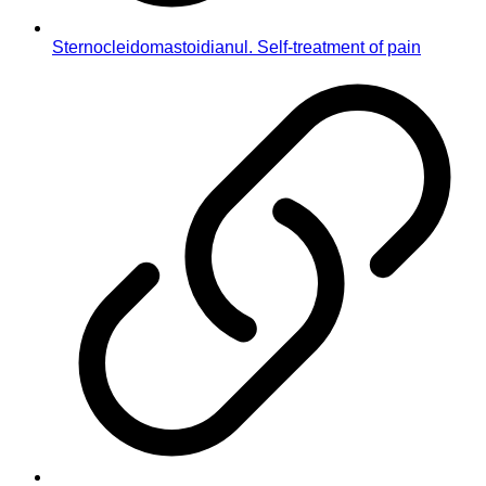
Sternocleidomastoidianul. Self-treatment of pain