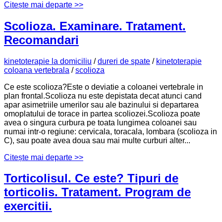
Citește mai departe >>
Scolioza. Examinare. Tratament.
Recomandari
kinetoterapie la domiciliu
/
dureri de spate
/
kinetoterapie
coloana vertebrala
/
scolioza
Ce este scolioza?Este o deviatie a coloanei vertebrale in
plan frontal.Scolioza nu este depistata decat atunci cand
apar asimetriile umerilor sau ale bazinului si departarea
omoplatului de torace in partea scoliozei.Scolioza poate
avea o singura curbura pe toata lungimea coloanei sau
numai intr-o regiune: cervicala, toracala, lombara (scolioza in
C), sau poate avea doua sau mai multe curburi alter...
Citește mai departe >>
Torticolisul. Ce este? Tipuri de
torticolis. Tratament. Program de
exercitii.