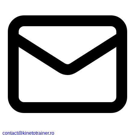
contact@kinetotrainer.ro