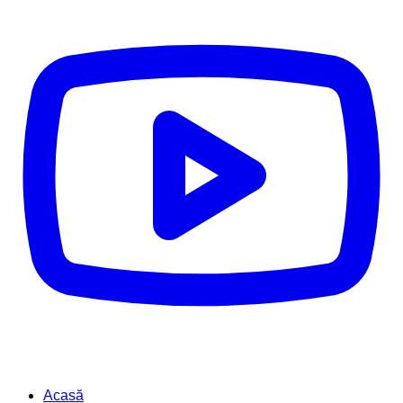
Acasă